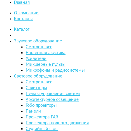
Главная
О компании
Контакты
Каталог
Звуковое оборудование
Смотреть все
Настенная акустика
​Усилители
Микшерные пульты
Микрофоны и радиосистемы
Световое оборудование
Смотреть все
Сплиттеры
Пульты управления светом
Архитектурное освещение
Гобо проекторы
Панели
Прожектора PAR
Прожектора полного движения
Студийный свет