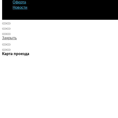
Оферта
Новости
Copyright © ROSS SYSTEMS 2026 Все права защищены.
Закрыть
Карта проезда