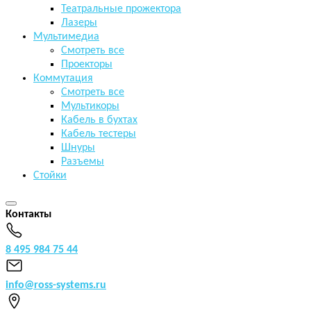
Театральные прожектора
Лазеры
Мультимедиа
Смотреть все
Проекторы
Коммутация
Смотреть все
Мультикоры
Кабель в бухтах
Кабель тестеры
Шнуры
Разъемы
Стойки
Контакты
8 495 984 75 44
info@ross-systems.ru