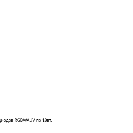
диодов RGBWAUV по 18вт.