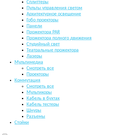
Сплиттеры
Пульты управления светом
Архитектурное освещение
Гобо проекторы
Панели
Прожектора PAR
Прожектора полного движения
Студийный свет
Театральные прожектора
Лазеры
Мультимедиа
Смотреть все
Проекторы
Коммутация
Смотреть все
Мультикоры
Кабель в бухтах
Кабель тестеры
Шнуры
Разъемы
Стойки