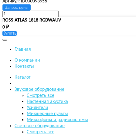
Артикул: ID000093956
ROSS ATLAS 1818 RGBWAUV
0
Купить
Главная
О компании
Контакты
Каталог
Звуковое оборудование
Смотреть все
Настенная акустика
​Усилители
Микшерные пульты
Микрофоны и радиосистемы
Световое оборудование
Смотреть все