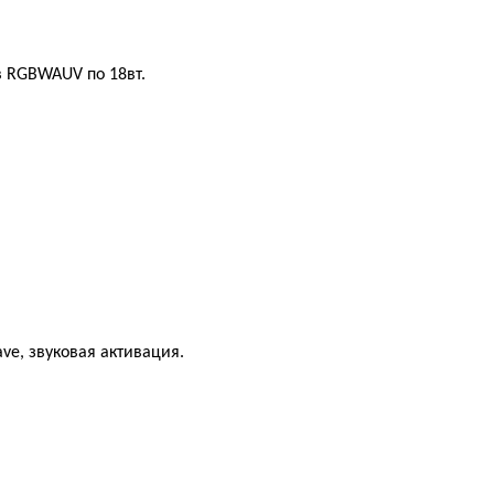
в RGBWAUV по 18вт.
ve, звуковая активация.