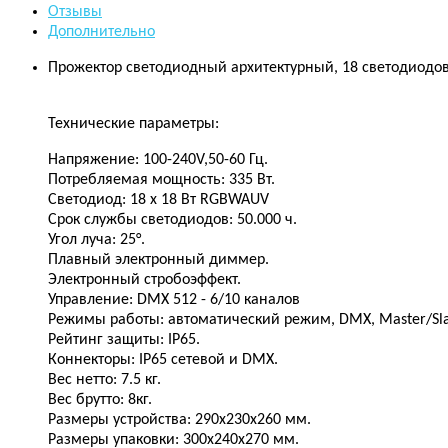
Отзывы
Дополнительно
Прожектор светодиодный архитектурный, 18 светодиодо
Технические параметры:
Напряжение: 100-240V,50-60 Гц.
Потребляемая мощность: 335 Вт.
Светодиод: 18 х 18 Вт RGBWAUV
Срок службы светодиодов: 50.000 ч.
Угол луча: 25°.
Плавный электронный диммер.
Электронный стробоэффект.
Управление: DMX 512 - 6/10 каналов
Режимы работы: автоматический режим, DMX, Master/Sla
Рейтинг защиты: IP65.
Коннекторы: IP65 сетевой и DMX.
Вес нетто: 7.5 кг.
Вес брутто: 8кг.
Размеры устройства: 290x230x260 мм.
Размеры упаковки: 300x240x270 мм.